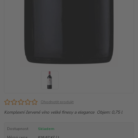
Ohodnotit produkt
Komplexní červené víno velké finesy a elegance Objem: 0,75 l
Dostupnost
Skladem
Měrná cena
626,67 Kč / l