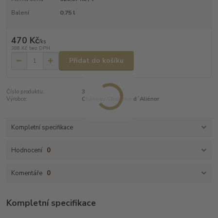
Balení
0.75 l
470 Kč
/
ks
388 Kč
bez DPH
Přidat do košíku
Číslo produktu:
3
Výrobce:
Château Chapelle d´Aliénor
Kompletní specifikace
Hodnocení
0
Komentáře
0
Kompletní specifikace