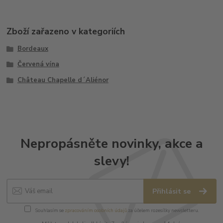
Zboží zařazeno v kategoriích
Bordeaux
Červená vína
Château Chapelle d´Aliénor
Nepropásněte novinky, akce a
slevy!
Přihlásit se
Souhlasím se
zpracováním osobních údajů
za účelem rozesílky newsletteru.