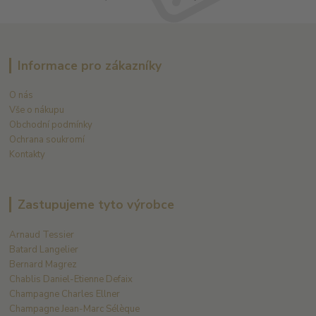
Informace pro zákazníky
O nás
Vše o nákupu
Obchodní podmínky
Ochrana soukromí
Kontakty
Zastupujeme tyto výrobce
Arnaud Tessier
Batard Langelier
Bernard Magrez
Chablis Daniel-Etienne Defaix
Champagne Charles Ellner
Champagne Jean-Marc Sélèque