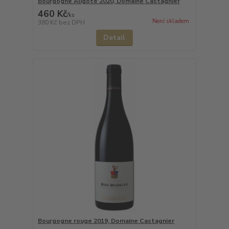
Bourgogne Aligoté 2020, Domaine Castagnier
460 Kč
/
ks
Není skladem
380 Kč
bez DPH
Detail
Bourgogne rouge 2019, Domaine Castagnier