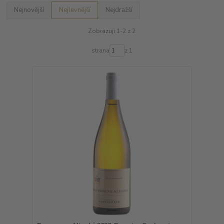
Nejnovější
Nejlevnější
Nejdražší
Zobrazuji 1-2 z 2
strana
z 1