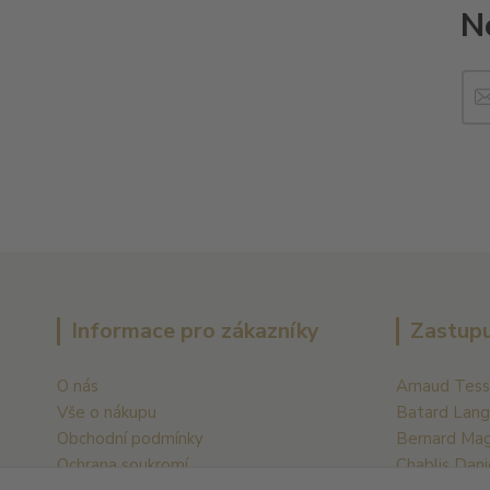
N
Informace pro zákazníky
Zastupu
O nás
Arnaud Tess
Vše o nákupu
Batard Lang
Obchodní podmínky
Bernard Ma
Ochrana soukromí
Chablis Dani