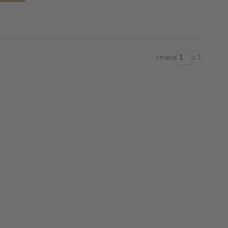
strana
z 1