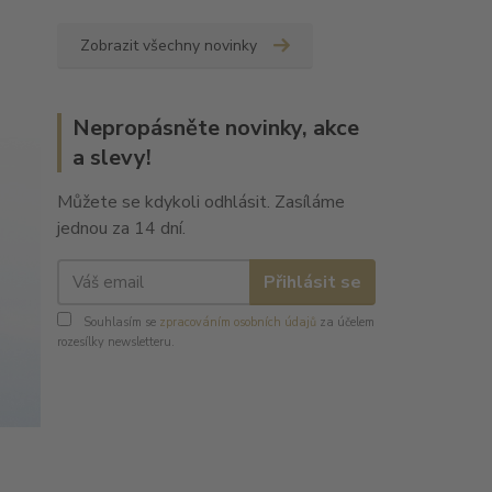
Zobrazit všechny novinky
Nepropásněte novinky, akce
a slevy!
Můžete se kdykoli odhlásit. Zasíláme
jednou za 14 dní.
Přihlásit se
Souhlasím se
zpracováním osobních údajů
za účelem
rozesílky newsletteru.