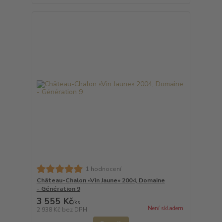
1 hodnocení
Château-Chalon «Vin Jaune» 2004, Domaine
- Génération 9
3 555 Kč
/
ks
Není skladem
2 938 Kč
bez DPH