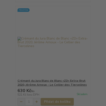
Novinka
Crémant du Jura Blanc de Blanc «ZD» Extra-Brut
2020, Jérôme Arnoux - Le Cellier des Tiercelines
630 Kč
/
ks
Skladem
521 Kč
bez DPH
Přidat do košíku