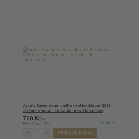
Arbois Savagnin non ouillé «Authentique» 2019,
Jérôme Arnoux - Le Cellier des Tiercelines
720 Kč
/
ks
Skladem
595 Kč
bez DPH
Přidat do košíku