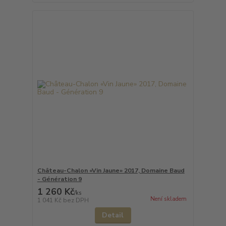
Château-Chalon «Vin Jaune» 2017, Domaine Baud
- Génération 9
1 260 Kč
/
ks
Není skladem
1 041 Kč
bez DPH
Detail