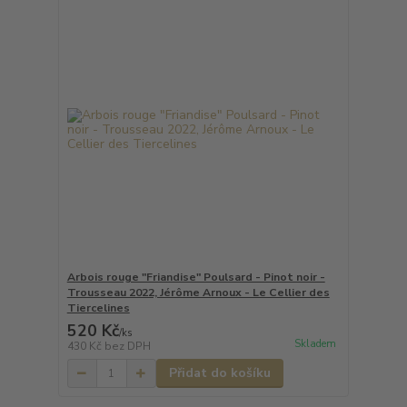
Arbois rouge "Friandise" Poulsard - Pinot noir -
Trousseau 2022, Jérôme Arnoux - Le Cellier des
Tiercelines
520 Kč
/
ks
Skladem
430 Kč
bez DPH
Přidat do košíku