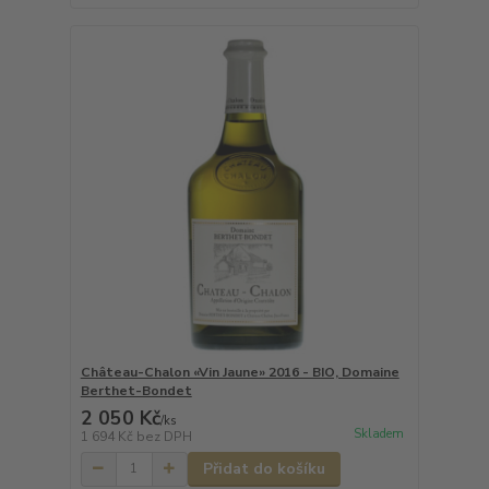
Château-Chalon «Vin Jaune» 2016 - BIO, Domaine
Berthet-Bondet
2 050 Kč
/
ks
Skladem
1 694 Kč
bez DPH
Přidat do košíku