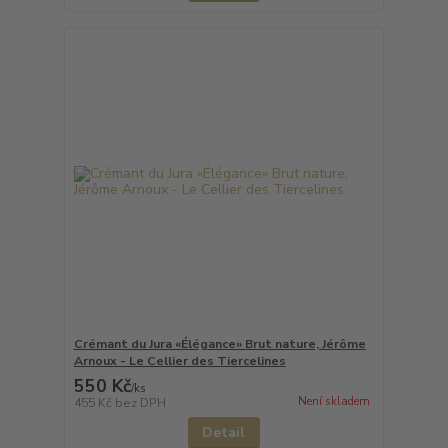
Crémant du Jura «Élégance» Brut nature, Jérôme
Arnoux - Le Cellier des Tiercelines
550 Kč
/
ks
Není skladem
455 Kč
bez DPH
Detail