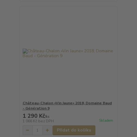
Château-Chalon «Vin Jaune» 2018, Domaine Baud
- Génération 9
1 290 Kč
/
ks
Skladem
1 066 Kč
bez DPH
Přidat do košíku