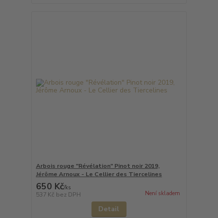
Arbois rouge "Révélation" Pinot noir 2019,
Jérôme Arnoux - Le Cellier des Tiercelines
650 Kč
/
ks
Není skladem
537 Kč
bez DPH
Detail