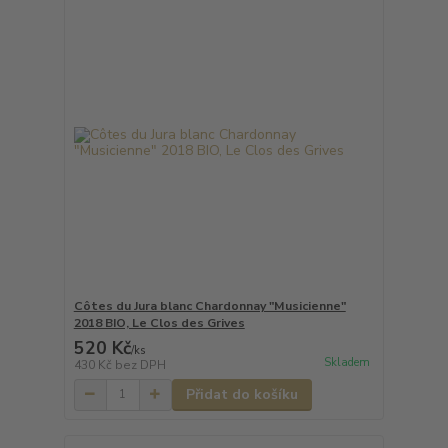
Côtes du Jura blanc Chardonnay "Musicienne"
2018 BIO, Le Clos des Grives
520 Kč
/
ks
Skladem
430 Kč
bez DPH
Přidat do košíku