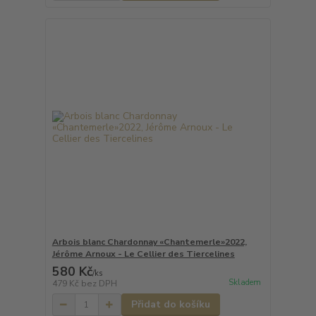
Arbois blanc Chardonnay «Chantemerle»2022,
Jérôme Arnoux - Le Cellier des Tiercelines
580 Kč
/
ks
Skladem
479 Kč
bez DPH
Přidat do košíku