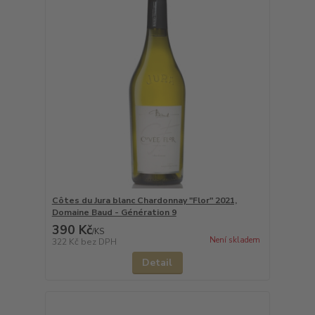
Côtes du Jura blanc Chardonnay "Flor" 2021,
Domaine Baud - Génération 9
390 Kč
/
KS
Není skladem
322 Kč
bez DPH
Detail