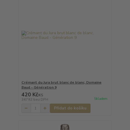
Crémant du Jura brut blanc de blanc, Domaine
Baud - Génération 9
420 Kč
/
KS
Skladem
347 Kč
bez DPH
Přidat do košíku