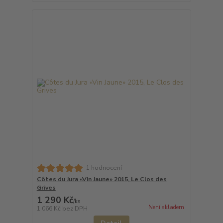
1 hodnocení
Côtes du Jura «Vin Jaune» 2015, Le Clos des
Grives
1 290 Kč
/
ks
Není skladem
1 066 Kč
bez DPH