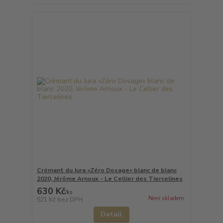
Crémant du Jura «Zéro Dosage» blanc de blanc
2020, Jérôme Arnoux - Le Cellier des Tiercelines
630 Kč
/
ks
Není skladem
521 Kč
bez DPH
Detail