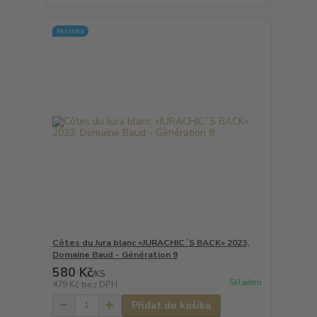
Novinka
Côtes du Jura blanc «JURACHIC´S BACK» 2023,
Domaine Baud - Génération 9
580 Kč
/
KS
Skladem
479 Kč
bez DPH
Přidat do košíku