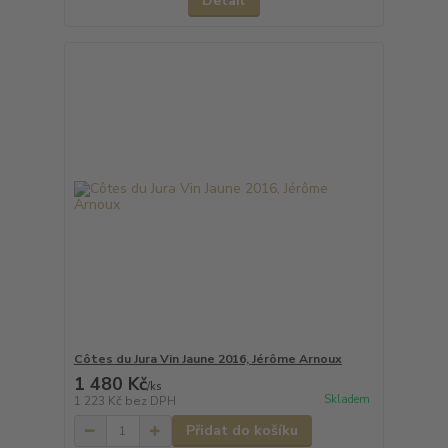
Detail
Côtes du Jura Vin Jaune 2016, Jérôme Arnoux
1 480 Kč
/
ks
Skladem
1 223 Kč
bez DPH
Přidat do košíku