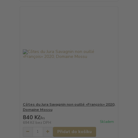
Côtes du Jura Savagnin non ouillé «François» 2020,
Domaine Mossu
840 Kč
/
ks
Skladem
694 Kč
bez DPH
Přidat do košíku