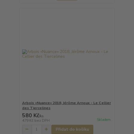
Arbois «Nuance» 2018, Jérôme Arnoux - Le Cellier
des Tiercelines
580 Kč
/
ks
Skladem
479 Kč
bez DPH
Přidat do košíku