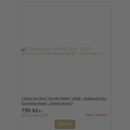
Côtes du Jura "Vin de Paille" 2018 - Slámové víno,
Domaine Baud - Génération 9
795 Kč
/
ks
Není skladem
657 Kč
bez DPH
Detail