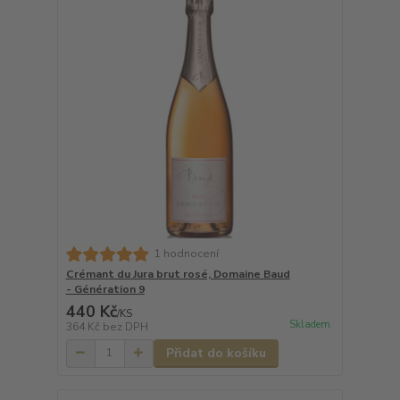
1 hodnocení
Crémant du Jura brut rosé, Domaine Baud
- Génération 9
440 Kč
/
KS
Skladem
364 Kč
bez DPH
Přidat do košíku