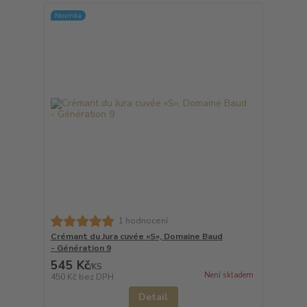
Novinka
1 hodnocení
Crémant du Jura cuvée «S», Domaine Baud
- Génération 9
545 Kč
/
KS
Není skladem
450 Kč
bez DPH
Detail