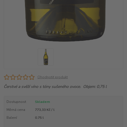
Ohodnotit produkt
Čerstvé a svěží víno s tóny sušeného ovoce. Objem: 0,75 l
Dostupnost
Skladem
Měrná cena
773,33 Kč / l
Balení
0.75 l