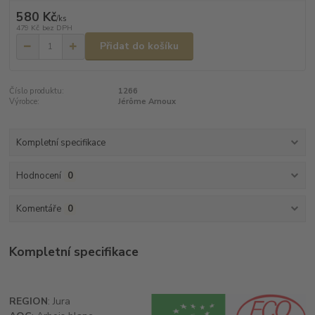
580 Kč
/
ks
479 Kč
bez DPH
Přidat do košíku
Číslo produktu:
1266
Výrobce:
Jérôme Arnoux
Kompletní specifikace
Hodnocení
0
Komentáře
0
Kompletní specifikace
REGION
: Jura