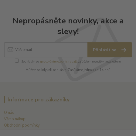
Nepropásněte novinky, akce a
slevy!
Přihlásit se
Souhlasím se
zpracováním osobních údajů
za účelem rozesílky newsletteru.
Můžete se kdykoli odhlásit. Zasíláme jednou za 14 dní.
Informace pro zákazníky
O nás
Vše o nákupu
Obchodní podmínky
Ochrana soukromí