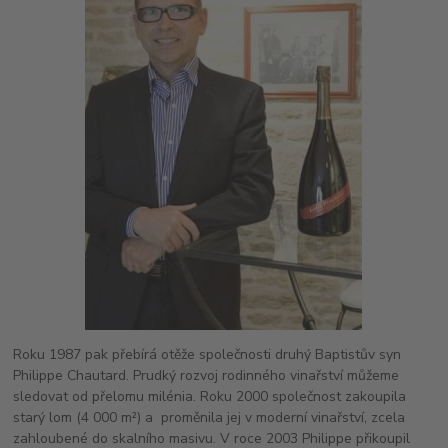
Roku 1987 pak přebírá otěže společnosti druhý Baptistův syn
Philippe Chautard. Prudký rozvoj rodinného vinařství můžeme
sledovat od přelomu milénia. Roku 2000 společnost zakoupila
starý lom (4 000 m²) a proměnila jej v moderní vinařství, zcela
zahloubené do skalního masivu. V roce 2003 Philippe přikoupil