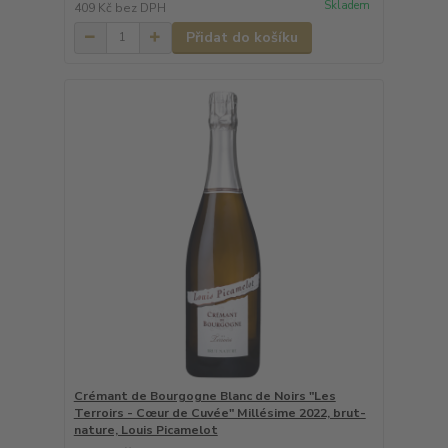
Skladem
409 Kč
bez DPH
Přidat do košíku
Crémant de Bourgogne Blanc de Noirs "Les
Terroirs - Cœur de Cuvée" Millésime 2022, brut-
nature, Louis Picamelot