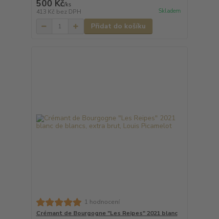
500 Kč
/
ks
Skladem
413 Kč
bez DPH
Přidat do košíku
1 hodnocení
Crémant de Bourgogne "Les Reipes" 2021 blanc