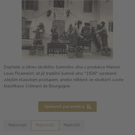
Dopřejte si láhev skvělého šumivého vína z produkce Maison
Louis Picamelot, ať již tradiční šumivé víno "1926" vyrobené
zdejším klasickým postupem, anebo některé ze skvělých cuvée
klasifikace Crémant de Bourgogne.
Upřesnit parametry
Nejnovější
Nejlevnější
Nejdražší