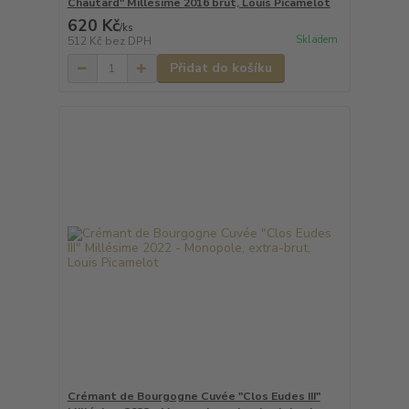
Chautard" Millésime 2016 brut, Louis Picamelot
620 Kč
/
ks
Skladem
512 Kč
bez DPH
Přidat do košíku
Crémant de Bourgogne Cuvée "Clos Eudes III"