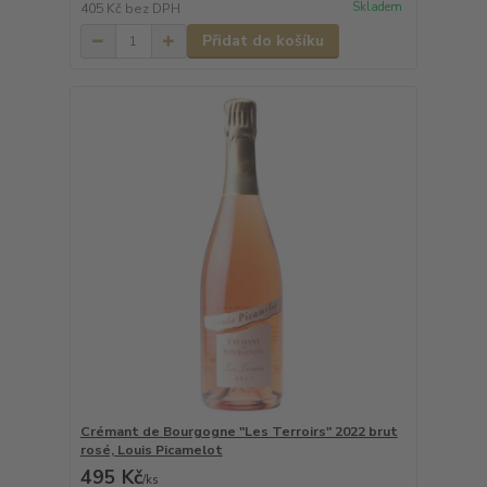
Skladem
405 Kč
bez DPH
Přidat do košíku
Crémant de Bourgogne "Les Terroirs" 2022 brut
rosé, Louis Picamelot
495 Kč
/
ks