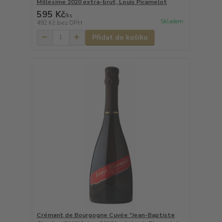
Millésime 2020 extra-brut, Louis Picamelot
595 Kč
/
ks
Skladem
492 Kč
bez DPH
Přidat do košíku
Crémant de Bourgogne Cuvée "Jean-Baptiste