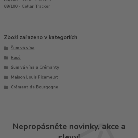
89/100
- Cellar Tracker
Zboží zařazeno v kategoriích
Šumivá vína
Rosé
Šumivá vína a Crémanty
Maison Louis Picamelot
Crémant de Bourgogne
Nepropásněte novinky, akce a
slevy!