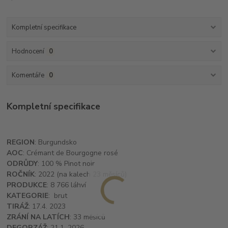
Kompletní specifikace
Hodnocení
0
Komentáře
0
Kompletní specifikace
REGION
: Burgundsko
AOC
: Crémant de Bourgogne rosé
ODRŮDY
: 100 % Pinot noir
ROČNÍK
: 2022 (na kalech 23 měsíců)
PRODUKCE
: 8 766 láhví
KATEGORIE
: brut
TIRÁŽ
: 17.4. 2023
ZRÁNÍ NA LATÍCH
: 33 měsíců
DEGORZÁŽ
: 21.1. 2026