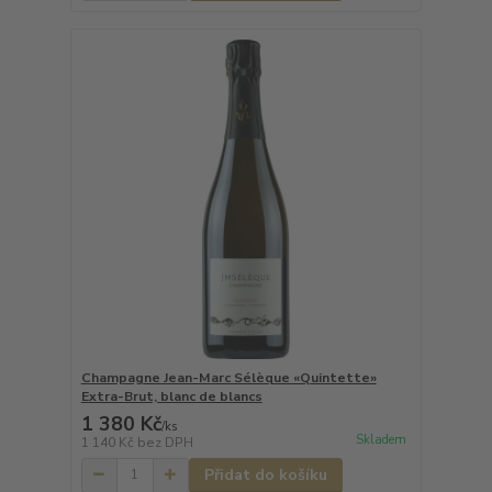
Champagne Jean-Marc Sélèque «Quintette»
Extra-Brut, blanc de blancs
1 380 Kč
/
ks
Skladem
1 140 Kč
bez DPH
Přidat do košíku