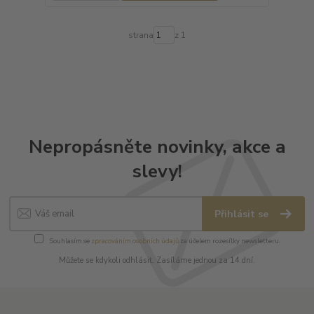
strana
z 1
Nepropásněte novinky, akce a
slevy!
Přihlásit se
Souhlasím se
zpracováním osobních údajů
za účelem rozesílky newsletteru.
Můžete se kdykoli odhlásit. Zasíláme jednou za 14 dní.