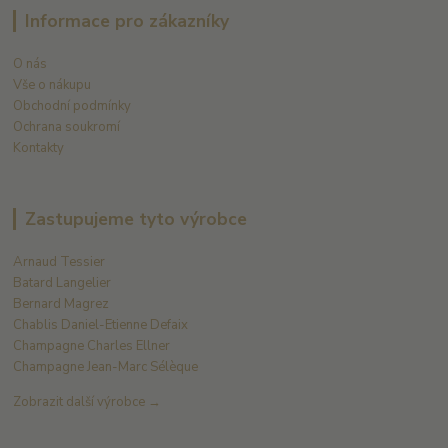
Informace pro zákazníky
O nás
Vše o nákupu
Obchodní podmínky
Ochrana soukromí
Kontakty
Zastupujeme tyto výrobce
Arnaud Tessier
Batard Langelier
Bernard Magrez
Chablis Daniel-Etienne Defaix
Champagne Charles Ellner
Champagne Jean-Marc Sélèque
Zobrazit další výrobce →