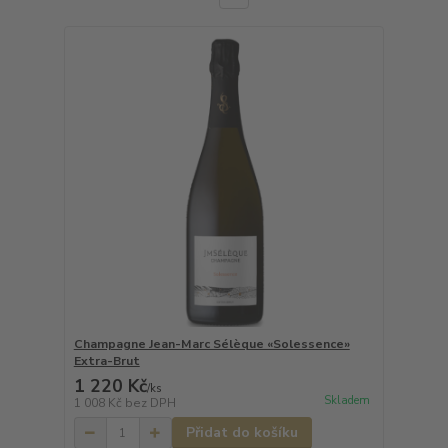
Champagne Jean-Marc Sélèque «Solessence»
Extra-Brut
1 220 Kč
/
ks
Skladem
1 008 Kč
bez DPH
Přidat do košíku