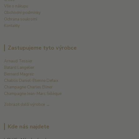
Vše o nákupu
Obchodní podmínky
Ochrana soukromí
Kontakty
Zastupujeme tyto výrobce
Arnaud Tessier
Batard Langelier
Bernard Magrez
Chablis Daniel-Etienne Defaix
Champagne Charles Ellner
Champagne Jean-Marc Sélèque
Zobrazit další výrobce →
Kde nás najdete