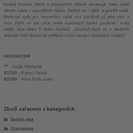
kvalitě hroznů, které v posledních letech dosahuje, také snížil
obsah cukru v expedičním likéru. Změnil se i výběr a použití sudů.
Barikové sudy pro fermentaci začal sice používat už jeho otec v
roce 2004, on ale začal vedle klasických bariků používat i sudy
velké. Jean-Marc k tomu dodává:
„Osobně bych se v ideálním
případě chtěl dostat na vinifikaci už jen pouze v dubových sudech"
.
HODNOCENÍ
**
- Guide Hachette
92/100
- Robert Parker
92/100
- Wine Enthusiast
Zboží zařazeno v kategoriích
Šumivá vína
Champagne