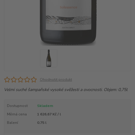
Ohodnotit produkt
Velmi suché šampaňské vysoké svěžesti a ovocnosti. Objem: 0,75l
Dostupnost
Skladem
Měrná cena
1 626,67 Kč / l
Balení
0.75 l