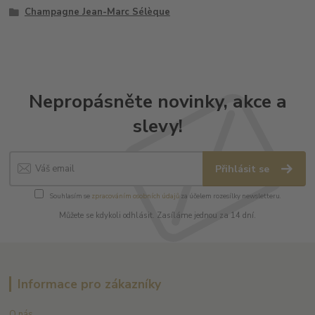
Champagne Jean-Marc Sélèque
Nepropásněte novinky, akce a
slevy!
Přihlásit se
Souhlasím se
zpracováním osobních údajů
za účelem rozesílky newsletteru.
Můžete se kdykoli odhlásit. Zasíláme jednou za 14 dní.
Informace pro zákazníky
O nás