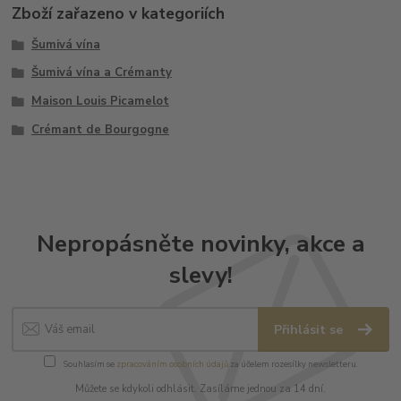
Zboží zařazeno v kategoriích
Šumivá vína
Šumivá vína a Crémanty
Maison Louis Picamelot
Crémant de Bourgogne
Nepropásněte novinky, akce a
slevy!
Přihlásit se
Souhlasím se
zpracováním osobních údajů
za účelem rozesílky newsletteru.
Můžete se kdykoli odhlásit. Zasíláme jednou za 14 dní.