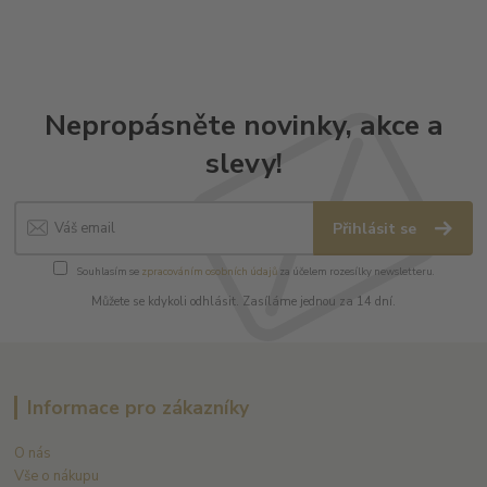
Nepropásněte novinky, akce a
slevy!
Přihlásit se
Souhlasím se
zpracováním osobních údajů
za účelem rozesílky newsletteru.
Můžete se kdykoli odhlásit. Zasíláme jednou za 14 dní.
Informace pro zákazníky
O nás
Vše o nákupu