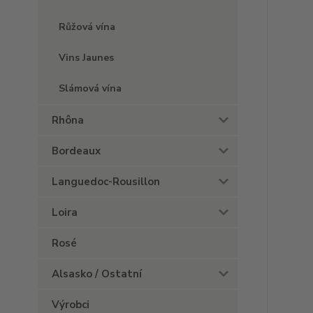
Růžová vína
Vins Jaunes
Slámová vína
Rhôna
Bordeaux
Languedoc-Rousillon
Loira
Rosé
Alsasko / Ostatní
Výrobci