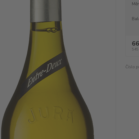
Měr
Bal
66
545
Číslo p