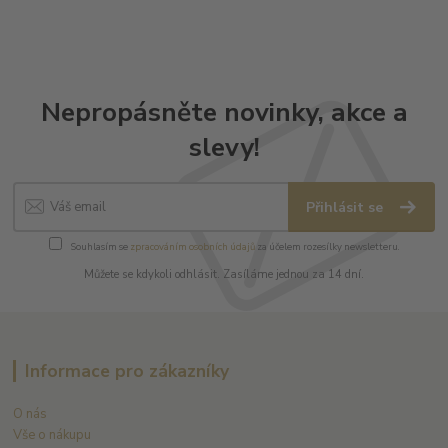
Nepropásněte novinky, akce a
slevy!
Přihlásit se
Souhlasím se
zpracováním osobních údajů
za účelem rozesílky newsletteru.
Můžete se kdykoli odhlásit. Zasíláme jednou za 14 dní.
Informace pro zákazníky
O nás
Vše o nákupu