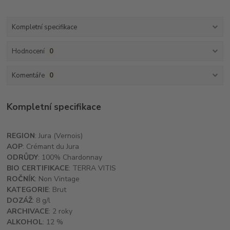
Kompletní specifikace
Hodnocení
0
Komentáře
0
Kompletní specifikace
REGION
: Jura (Vernois)
AOP
: Crémant du Jura
ODRŮDY
: 100% Chardonnay
BIO CERTIFIKACE
: TERRA VITIS
ROČNÍK
: Non Vintage
KATEGORIE
: Brut
DOZÁŽ
: 8 g/l
ARCHIVACE
: 2 roky
ALKOHOL
: 12 %