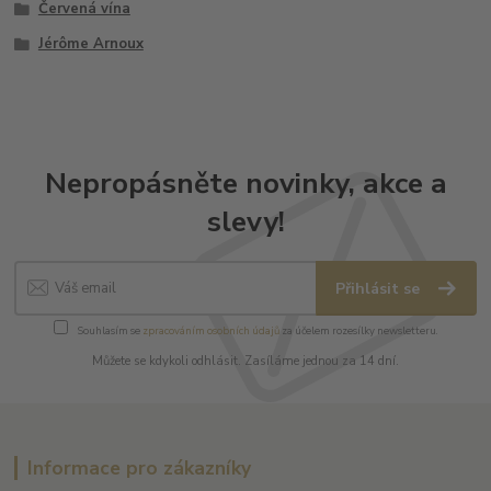
Červená vína
Jérôme Arnoux
Nepropásněte novinky, akce a
slevy!
Přihlásit se
Souhlasím se
zpracováním osobních údajů
za účelem rozesílky newsletteru.
Můžete se kdykoli odhlásit. Zasíláme jednou za 14 dní.
Informace pro zákazníky