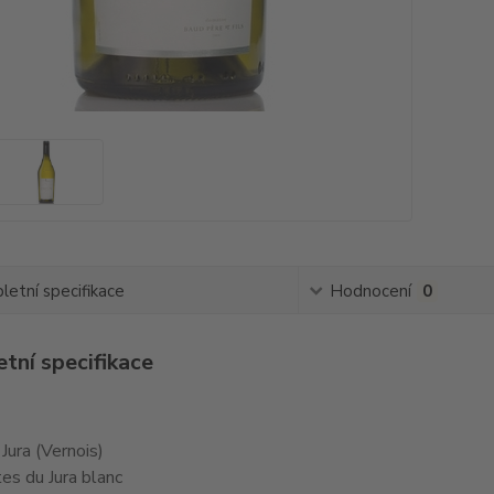
etní specifikace
Hodnocení
0
tní specifikace
: Jura (Vernois)
tes du Jura blanc