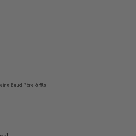
ine Baud Père & fils