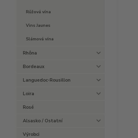
Růžová vína
Vins Jaunes
Slámová vína
Rhôna
Bordeaux
Languedoc-Rousillon
Loira
Rosé
Alsasko / Ostatní
Výrobci