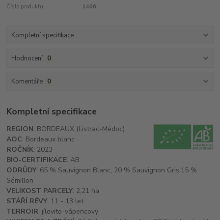
Číslo produktu:
1406
Kompletní specifikace
Hodnocení
0
Komentáře
0
Kompletní specifikace
REGION
: BORDEAUX (Listrac-Médoc)
AOC
: Bordeaux blanc
ROČNÍK
: 2023
BIO-CERTIFIKACE
: AB
ODRŮDY
: 65 % Sauvignon Blanc, 20 % Sauvignon Gris,15 %
Sémillon
VELIKOST PARCELY
: 2,21 ha
STÁŘÍ RÉVY
: 11 - 13 let
TERROIR
: jílovito-vápencový