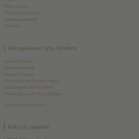
O nás
Vše o nákupu
Obchodní podmínky
Ochrana soukromí
Kontakty
Zastupujeme tyto výrobce
Arnaud Tessier
Batard Langelier
Bernard Magrez
Chablis Daniel-Etienne Defaix
Champagne Charles Ellner
Champagne Jean-Marc Sélèque
Zobrazit další výrobce →
Kde nás najdete