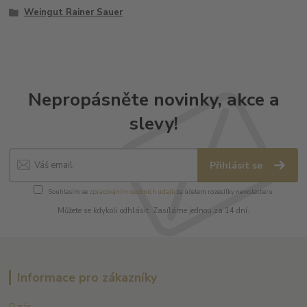
Weingut Rainer Sauer
Nepropásněte novinky, akce a
slevy!
Přihlásit se
Souhlasím se
zpracováním osobních údajů
za účelem rozesílky newsletteru.
Můžete se kdykoli odhlásit. Zasíláme jednou za 14 dní.
Informace pro zákazníky