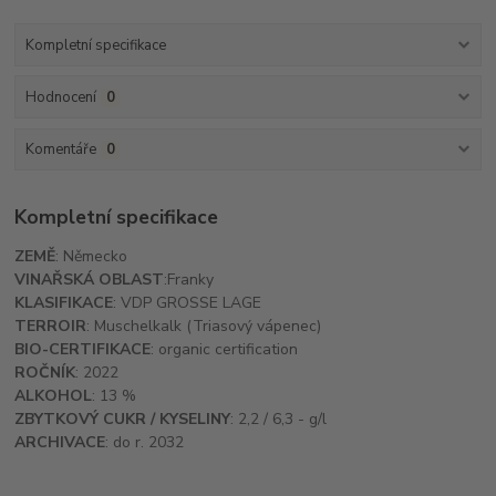
Kompletní specifikace
Hodnocení
0
Komentáře
0
Kompletní specifikace
ZEMĚ
:
Německo
VINAŘSKÁ OBLAST
:Franky
KLASIFIKACE
: VDP GROSSE LAGE
TERROIR
: Muschelkalk (Triasový vápenec)
BIO-CERTIFIKACE
: organic certification
ROČNÍK
: 2022
ALKOHOL
: 13 %
ZBYTKOVÝ CUKR / KYSELINY
: 2,2 / 6,3 - g/l
ARCHIVACE
: do r. 2032