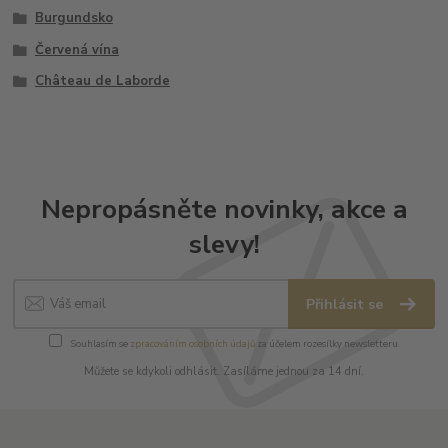
Burgundsko
Červená vína
Château de Laborde
Nepropásněte novinky, akce a
slevy!
Přihlásit se
Souhlasím se
zpracováním osobních údajů
za účelem rozesílky newsletteru.
Můžete se kdykoli odhlásit. Zasíláme jednou za 14 dní.