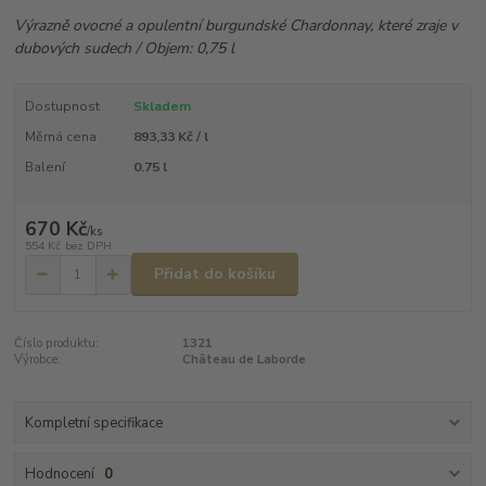
Výrazně ovocné a opulentní burgundské Chardonnay, které zraje v
dubových sudech / Objem: 0,75 l
Dostupnost
Skladem
Měrná cena
893,33 Kč / l
Balení
0.75 l
670 Kč
/
ks
554 Kč
bez DPH
Přidat do košíku
Číslo produktu:
1321
Výrobce:
Château de Laborde
Kompletní specifikace
Hodnocení
0