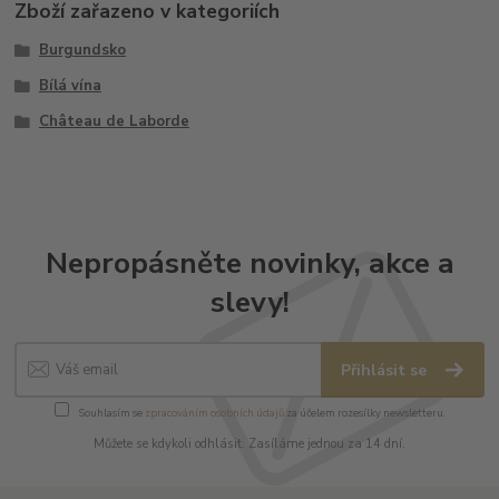
Zboží zařazeno v kategoriích
Burgundsko
Bílá vína
Château de Laborde
Nepropásněte novinky, akce a
slevy!
Přihlásit se
Souhlasím se
zpracováním osobních údajů
za účelem rozesílky newsletteru.
Můžete se kdykoli odhlásit. Zasíláme jednou za 14 dní.