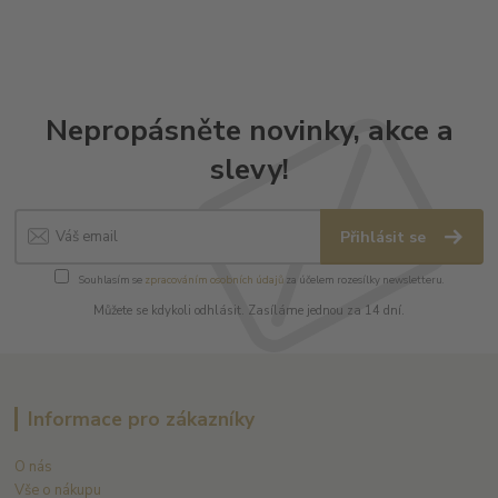
Nepropásněte novinky, akce a
slevy!
Přihlásit se
Souhlasím se
zpracováním osobních údajů
za účelem rozesílky newsletteru.
Můžete se kdykoli odhlásit. Zasíláme jednou za 14 dní.
Informace pro zákazníky
O nás
Vše o nákupu