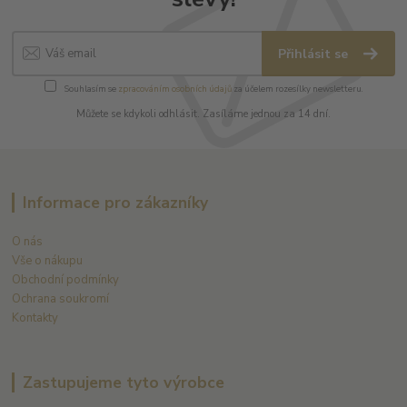
Přihlásit se
Souhlasím se
zpracováním osobních údajů
za účelem rozesílky newsletteru.
Můžete se kdykoli odhlásit. Zasíláme jednou za 14 dní.
Informace pro zákazníky
O nás
Vše o nákupu
Obchodní podmínky
Ochrana soukromí
Kontakty
Zastupujeme tyto výrobce