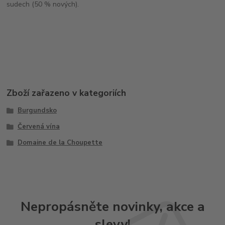
sudech (50 % nových).
Zboží zařazeno v kategoriích
Burgundsko
Červená vína
Domaine de la Choupette
Nepropásněte novinky, akce a
slevy!