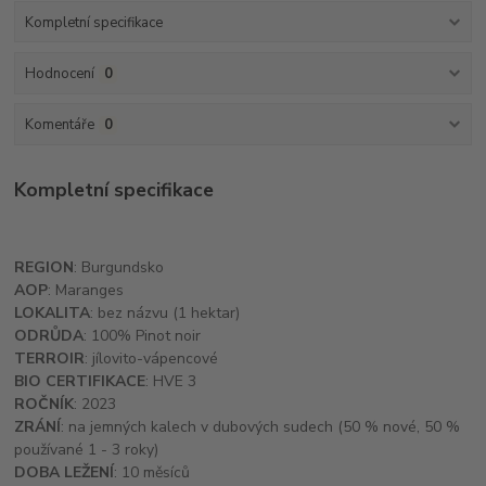
Kompletní specifikace
Hodnocení
0
Komentáře
0
Kompletní specifikace
REGION
: Burgundsko
AOP
: Maranges
LOKALITA
: bez názvu (1 hektar)
ODRŮDA
: 100% Pinot noir
TERROIR
: jílovito-vápencové
BIO CERTIFIKACE
: HVE 3
ROČNÍK
: 2023
ZRÁNÍ
: na jemných kalech v dubových sudech (50 % nové, 50 %
používané 1 - 3 roky)
DOBA LEŽENÍ
: 10 měsíců