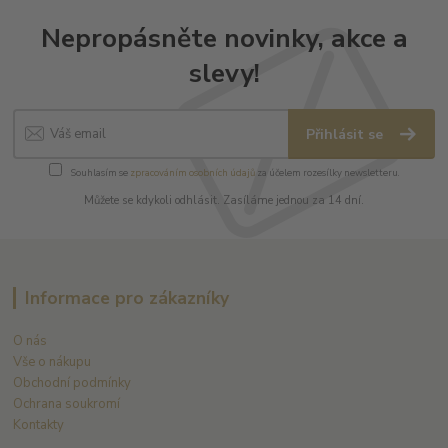
Nepropásněte novinky, akce a
slevy!
Přihlásit se
Souhlasím se
zpracováním osobních údajů
za účelem rozesílky newsletteru.
Můžete se kdykoli odhlásit. Zasíláme jednou za 14 dní.
Informace pro zákazníky
O nás
Vše o nákupu
Obchodní podmínky
Ochrana soukromí
Kontakty