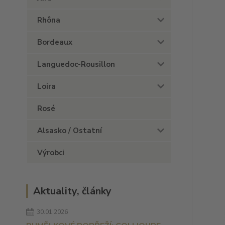
Rhôna
Bordeaux
Languedoc-Rousillon
Loira
Rosé
Alsasko / Ostatní
Výrobci
Aktuality, články
30.01.2026