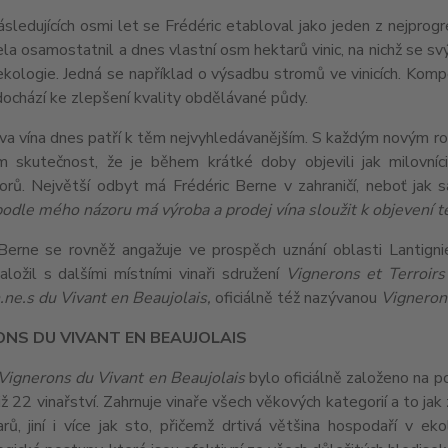
ledujících osmi let se Frédéric etabloval jako jeden z nejprogr
ela osamostatnil a dnes vlastní osm hektarů vinic, na nichž se 
ekologie. Jedná se například o výsadbu stromů ve vinicích. Kom
ochází ke zlepšení kvality obdělávané půdy.
va vína dnes patří k těm nejvyhledávanějším. S každým novým ročn
m skutečnost, že je během krátké doby objevili jak milovníci
orů. Největší odbyt má Frédéric Berne v zahraničí, neboť jak 
odle mého názoru má výroba a prodej vína sloužit k objevení t
 Berne se rovněž angažuje ve prospěch uznání oblasti Lantign
ložil s dalšími místními vinaři sdružení
Vignerons et Terroirs
.ne.s du Vivant en Beaujolais,
oficiálně též nazývanou
Vignerons
ONS DU VIVANT EN BEAUJOLAIS
Vignerons du Vivant en Beaujolais
bylo oficiálně založeno na 
již 22 vinařství. Zahrnuje vinaře všech věkových kategorií a to jak
arů, jiní i více jak sto, přičemž drtivá většina hospodaří v e