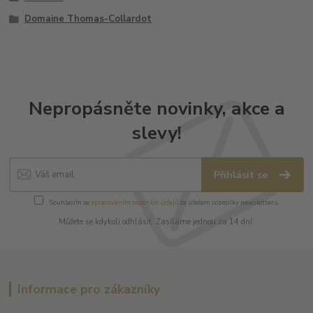
Domaine Thomas-Collardot
Nepropásněte novinky, akce a
slevy!
Přihlásit se
Souhlasím se
zpracováním osobních údajů
za účelem rozesílky newsletteru.
Můžete se kdykoli odhlásit. Zasíláme jednou za 14 dní.
Informace pro zákazníky