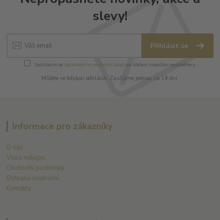
slevy!
Přihlásit se
Souhlasím se
zpracováním osobních údajů
za účelem rozesílky newsletteru.
Můžete se kdykoli odhlásit. Zasíláme jednou za 14 dní.
Informace pro zákazníky
O nás
Vše o nákupu
Obchodní podmínky
Ochrana soukromí
Kontakty