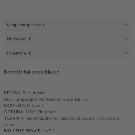
Kompletní specifikace
Hodnocení
0
Komentáře
0
Kompletní specifikace
REGION
: Burgundsko
AOP
: Chassagne-Montrachet rouge 1er Cru
LOKALITA
: Morgeot
ODRŮDA
: 100% Pinot noir
TERROIR
: kamenitá, jílovito-vápencová půda s jihovýchodní
expozicí
BIO CERTIFIKACE
: HVE 3