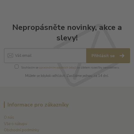
Nepropásněte novinky, akce a
slevy!
Přihlásit se
Souhlasím se
zpracováním osobních údajů
za účelem rozesílky newsletteru.
Můžete se kdykoli odhlásit. Zasíláme jednou za 14 dní.
Informace pro zákazníky
O nás
Vše o nákupu
Obchodní podmínky