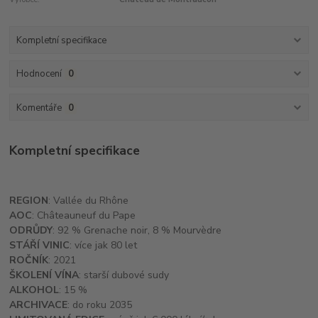
Kompletní specifikace
Hodnocení
0
Komentáře
0
Kompletní specifikace
REGION
: Vallée du Rhône
AOC
: Châteauneuf du Pape
ODRŮDY
: 92 % Grenache noir, 8 % Mourvèdre
STÁŘÍ VINIC
: více jak 80 let
ROČNÍK
: 2021
ŠKOLENÍ VÍNA
: starší dubové sudy
ALKOHOL
: 15 %
ARCHIVACE
: do roku 2035