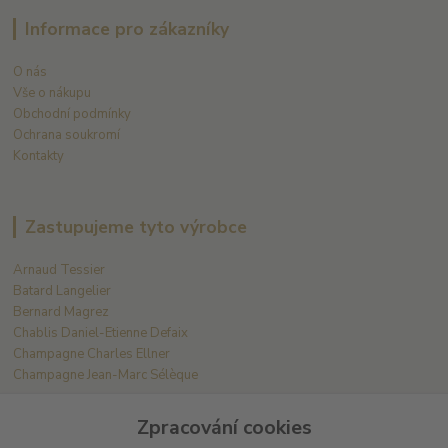
Informace pro zákazníky
O nás
Vše o nákupu
Obchodní podmínky
Ochrana soukromí
Kontakty
Zastupujeme tyto výrobce
Arnaud Tessier
Batard Langelier
Bernard Magrez
Chablis Daniel-Etienne Defaix
Champagne Charles Ellner
Champagne Jean-Marc Sélèque
Zobrazit další výrobce →
Zpracování cookies