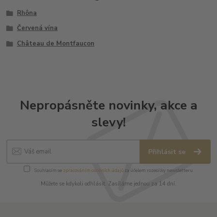
Rhôna
Červená vína
Château de Montfaucon
Nepropásněte novinky, akce a
slevy!
Přihlásit se
Souhlasím se
zpracováním osobních údajů
za účelem rozesílky newsletteru.
Můžete se kdykoli odhlásit. Zasíláme jednou za 14 dní.