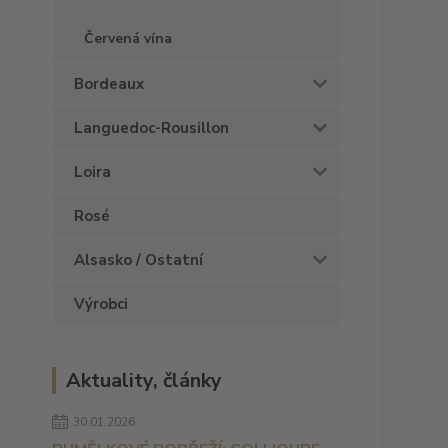
Červená vína
Bordeaux
Languedoc-Rousillon
Loira
Rosé
Alsasko / Ostatní
Výrobci
Aktuality, články
30.01.2026