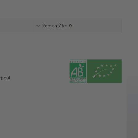
Komentáře
0
cpoul