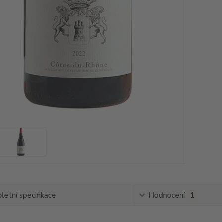
etní specifikace
Hodnocení
1