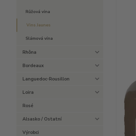
Růžová vína
Vins Jaunes
Slámová vína
Rhôna
Bordeaux
Languedoc-Rousillon
Loira
Rosé
Alsasko / Ostatní
Výrobci