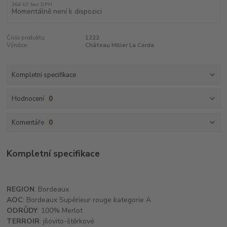
364 Kč
bez DPH
Momentálně není k dispozici
Číslo produktu:
1222
Výrobce:
Château Miller La Cerda
Kompletní specifikace
Hodnocení
0
Komentáře
0
Kompletní specifikace
REGION
: Bordeaux
AOC
: Bordeaux Supérieur rouge kategorie A
ODRŮDY
: 100% Merlot
TERROIR
: jílovito-štěrkové