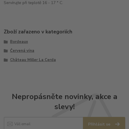
Servírujte při teplotě 16 - 17 ° C.
Zboží zařazeno v kategoriích
Bordeaux
Červená vína
Château Miller La Cerda
Nepropásněte novinky, akce a
slevy!
Přihlásit se