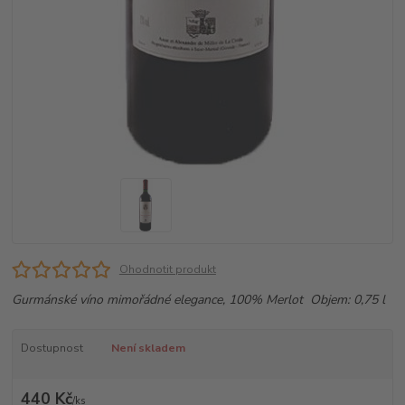
Ohodnotit produkt
Gurmánské víno mimořádné elegance, 100% Merlot Objem: 0,75 l
Dostupnost
Není skladem
440 Kč
/
ks