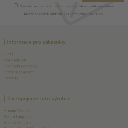
Souhlasím se
zpracováním osobních údajů
za účelem rozesílky newsletteru.
Můžete se kdykoli odhlásit. Zasíláme jednou za 14 dní.
Informace pro zákazníky
O nás
Vše o nákupu
Obchodní podmínky
Ochrana soukromí
Kontakty
Zastupujeme tyto výrobce
Arnaud Tessier
Batard Langelier
Bernard Magrez