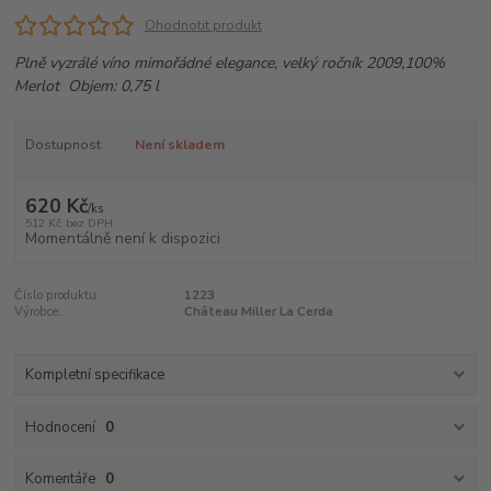
Ohodnotit produkt
Plně vyzrálé víno mimořádné elegance, velký ročník 2009,100%
Merlot Objem: 0,75 l
Dostupnost
Není skladem
620 Kč
/
ks
512 Kč
bez DPH
Momentálně není k dispozici
Číslo produktu:
1223
Výrobce:
Château Miller La Cerda
Kompletní specifikace
Hodnocení
0
Komentáře
0