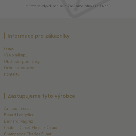
Můžete se kdykoli odhlásit. Zasíláme jednou za 14 dní.
Informace pro zákazníky
O nás
Vše o nákupu
Obchodní podmínky
Ochrana soukromí
Kontakty
Zastupujeme tyto výrobce
Arnaud Tessier
Batard Langelier
Bernard Magrez
Chablis Daniel-Etienne Defaix
Champagne Charles Ellner