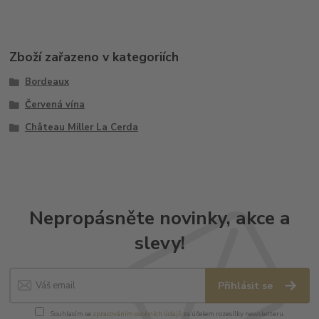
Zboží zařazeno v kategoriích
Bordeaux
Červená vína
Château Miller La Cerda
Nepropásněte novinky, akce a
slevy!
Přihlásit se
Souhlasím se
zpracováním osobních údajů
za účelem rozesílky newsletteru.