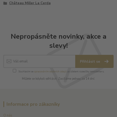
Château Miller La Cerda
Nepropásněte novinky, akce a
slevy!
Přihlásit se
Souhlasím se
zpracováním osobních údajů
za účelem rozesílky newsletteru.
Můžete se kdykoli odhlásit. Zasíláme jednou za 14 dní.
Informace pro zákazníky
O nás