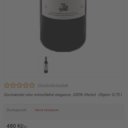
Ohodnotit produkt
Gurmánské víno mimořádné elegance, 100% Merlot Objem: 0,75 l
Dostupnost
Není skladem
480 Kč
/
ks