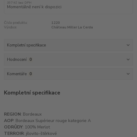
397 Kč
bez DPH
Momentálně není k dispozici
Číslo produktu:
1220
Výrobce:
Château Miller La Cerda
Kompletní specifikace
Hodnocení
0
Komentáře
0
Kompletní specifikace
REGION
: Bordeaux
AOP
: Bordeaux Supérieur rouge kategorie A
ODRŮDY
: 100% Merlot
TERROIR
: jílovito-štěrkové