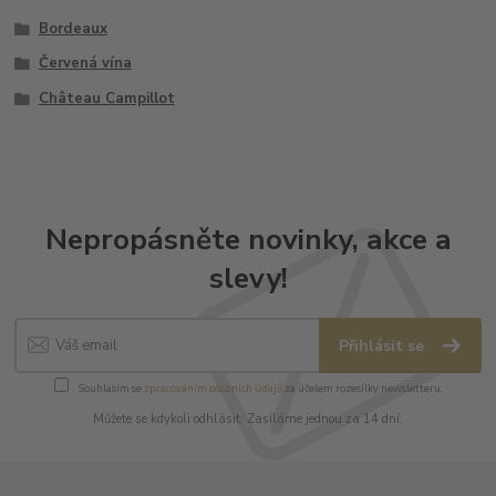
Bordeaux
Červená vína
Château Campillot
Nepropásněte novinky, akce a
slevy!
Přihlásit se
Souhlasím se
zpracováním osobních údajů
za účelem rozesílky newsletteru.
Můžete se kdykoli odhlásit. Zasíláme jednou za 14 dní.