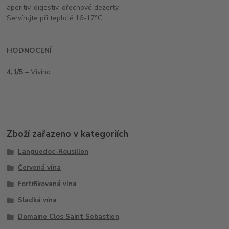
aperitiv, digestiv, ořechové dezerty
Servírujte při teplotě 16-17°C.
HODNOCENÍ
4,1/5
– Vivino
Zboží zařazeno v kategoriích
Languedoc-Rousillon
Červená vína
Fortifikovaná vína
Sladká vína
Domaine Clos Saint Sebastien