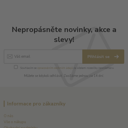
Nepropásněte novinky, akce a
slevy!
Přihlásit se
Souhlasím se
zpracováním osobních údajů
za účelem rozesílky newsletteru.
Můžete se kdykoli odhlásit. Zasíláme jednou za 14 dní.
Informace pro zákazníky
O nás
Vše o nákupu
Obchodní podmínky