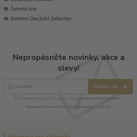
Červená vína
Domaine Clos Saint Sebastien
Nepropásněte novinky, akce a
slevy!
Přihlásit se
Souhlasím se
zpracováním osobních údajů
za účelem rozesílky newsletteru.
Můžete se kdykoli odhlásit. Zasíláme jednou za 14 dní.
Informace pro zákazníky