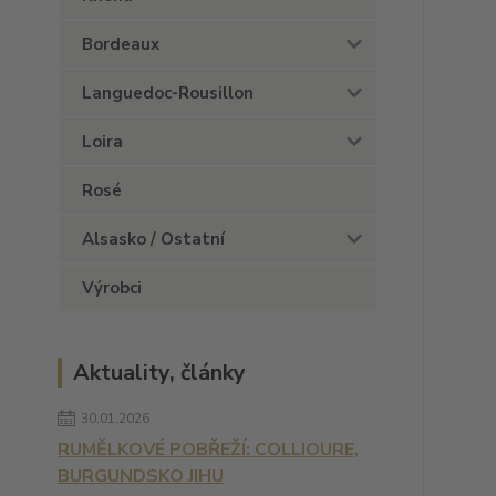
Bordeaux
Languedoc-Rousillon
Loira
Rosé
Alsasko / Ostatní
Výrobci
Aktuality, články
30.01.2026
RUMĚLKOVÉ POBŘEŽÍ: COLLIOURE,
BURGUNDSKO JIHU