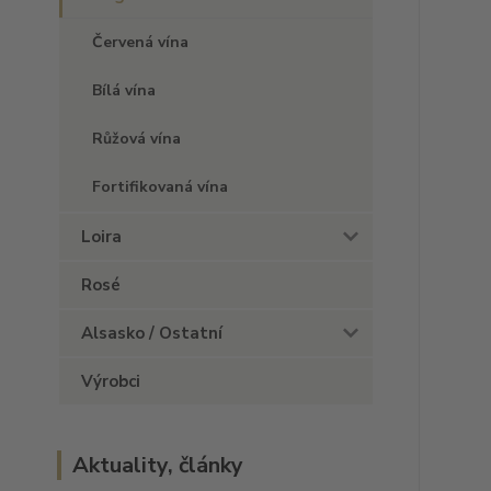
Červená vína
Bílá vína
Růžová vína
Fortifikovaná vína
Loira
Rosé
Alsasko / Ostatní
Výrobci
Aktuality, články