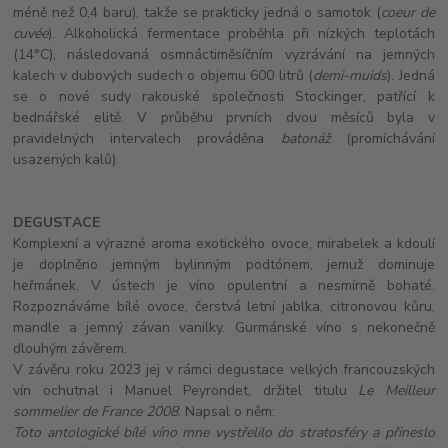
méně než 0,4 baru), takže se prakticky jedná o samotok (
coeur de
cuvée
). Alkoholická fermentace proběhla při nízkých teplotách
(14°C), následovaná osmnáctiměsíčním vyzrávání na jemných
kalech v dubových sudech o objemu 600 litrů (
demi-muids
). Jedná
se o nové sudy rakouské společnosti Stockinger, patřící k
bednářské elitě. V průběhu prvních dvou měsíců byla v
pravidelných intervalech prováděna
batonáž
(promíchávání
usazených kalů).
DEGUSTACE
Komplexní a výrazné aroma exotického ovoce, mirabelek a kdoulí
je doplněno jemným bylinným podtónem, jemuž dominuje
heřmánek. V ústech je víno opulentní a nesmírně bohaté.
Rozpoznáváme bílé ovoce, čerstvá letní jablka, citronovou kůru,
mandle a jemný závan vanilky. Gurmánské víno s nekonečně
dlouhým závěrem.
V závěru roku 2023 jej v rámci degustace velkých francouzských
vín ochutnal i Manuel Peyrondet, držitel titulu
Le Meilleur
sommelier de France 2008
. Napsal o něm:
Toto antologické bílé víno mne vystřelilo do stratosféry a přineslo