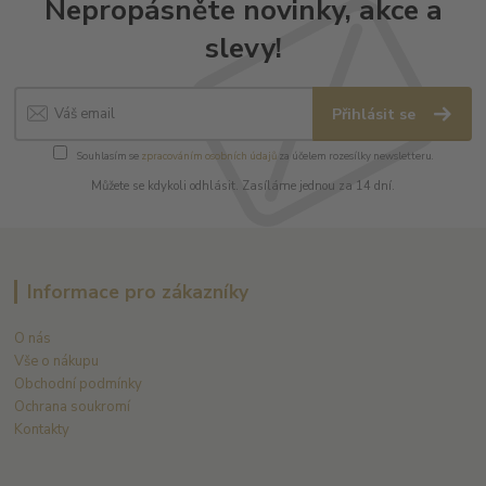
Nepropásněte novinky, akce a
slevy!
Přihlásit se
Souhlasím se
zpracováním osobních údajů
za účelem rozesílky newsletteru.
Můžete se kdykoli odhlásit. Zasíláme jednou za 14 dní.
Informace pro zákazníky
O nás
Vše o nákupu
Obchodní podmínky
Ochrana soukromí
Kontakty