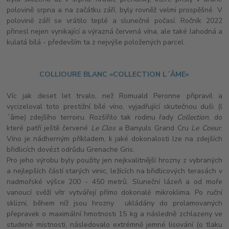
polovině srpna a na začátku září, byly rovněž velmi prospěšné. V
polovině září se vrátilo teplé a slunečné počasí. Ročník 2022
přinesl nejen vynikající a výrazná červená vína, ale také lahodná a
kulatá bílá - především ta z nejvýše položených parcel.
COLLIOURE BLANC «COLLECTION L´ÂME»
Víc jak deset let trvalo, než Romuald Peronne připravil a
vycizeloval toto prestižní bílé víno, vyjadřující skutečnou duši (l
´âme) zdejšího terroiru. Rozšířilo tak rodinu řady
Collection
, do
které patří ještě červené
Le Clos
a Banyuls Grand Cru
Le Coeur
.
Víno je nádherným příkladem, k jaké dokonalosti lze na zdejších
břidlicích dovézt odrůdu Grenache Gris.
Pro jeho výrobu byly použity jen nejkvalitnější hrozny z vybraných
a nejlepších částí starých vinic, ležících na břidlicových terasách v
nadmořské výšce 200 - 450 metrů. Sluneční lázeň a od moře
vanoucí svěží vítr vytvářejí přímo dokonalé mikroklima. Po ruční
sklizni, během níž jsou hrozny ukládány do prolamovaných
přepravek o maximální hmotnosti 15 kg a následně zchlazeny ve
studené místnosti, následovalo extrémně jemné lisování (o tlaku