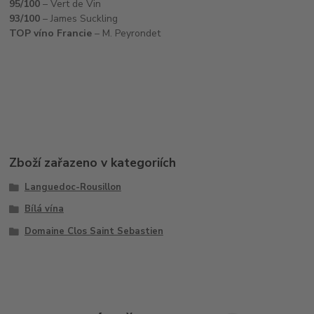
95/100
– Vert de Vin
93/100
– James Suckling
TOP víno Francie
– M. Peyrondet
Zboží zařazeno v kategoriích
Languedoc-Rousillon
Bílá vína
Domaine Clos Saint Sebastien