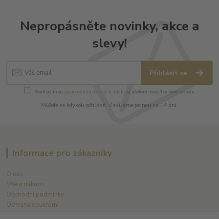
Nepropásněte novinky, akce a
slevy!
Přihlásit se
Souhlasím se
zpracováním osobních údajů
za účelem rozesílky newsletteru.
Můžete se kdykoli odhlásit. Zasíláme jednou za 14 dní.
Informace pro zákazníky
O nás
Vše o nákupu
Obchodní podmínky
Ochrana soukromí
Kontakty