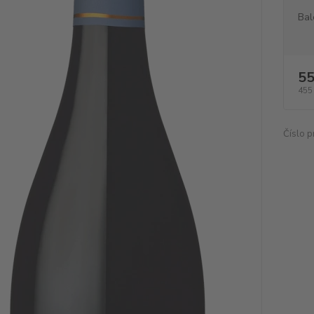
Bal
55
455
Číslo p