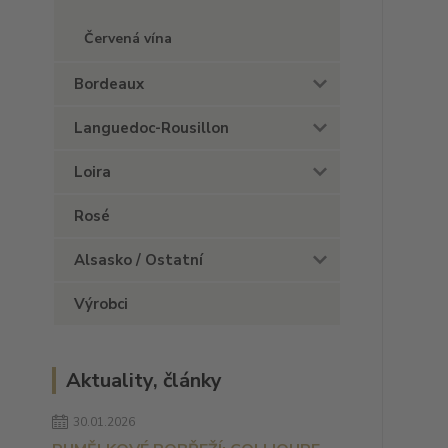
Červená vína
Bordeaux
Languedoc-Rousillon
Loira
Rosé
Alsasko / Ostatní
Výrobci
Aktuality, články
30.01.2026