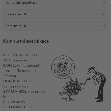
Kompletní specifikace
Hodnocení
0
Komentáře
0
Kompletní specifikace
REGION
: Val de Loire
AOC
: Sancerre
PARCELA
: Fricambault
(lieu-dit "le manoir de l
´Estang")
ODRŮDA
: 100 %
Sauvignon blanc
STÁŘÍ VINICE
: více jak 30
let
BIOLOGICKÁ
CERTIFIKACE
: HVE