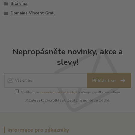
Bílá vína
Domaine Vincent Grall
Nepropásněte novinky, akce a
slevy!
Přihlásit se
Souhlasím se
zpracováním osobních údajů
za účelem rozesílky newsletteru.
Můžete se kdykoli odhlásit. Zasíláme jednou za 14 dní.
Informace pro zákazníky