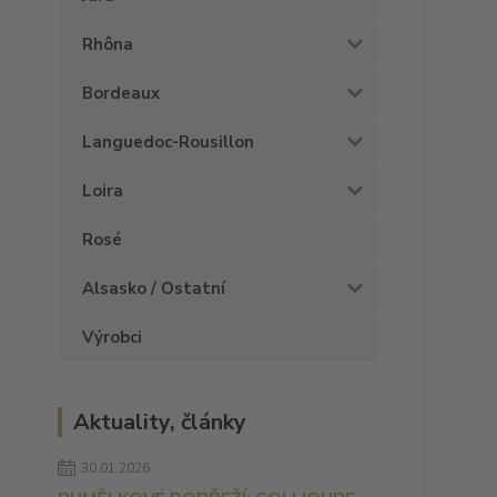
Rhôna
Bordeaux
Languedoc-Rousillon
Loira
Rosé
Alsasko / Ostatní
Výrobci
Aktuality, články
30.01.2026