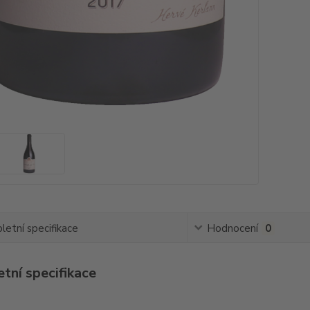
etní specifikace
Hodnocení
0
tní specifikace