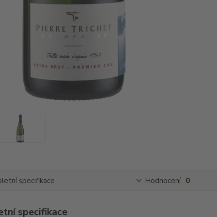
etní specifikace
Hodnocení
0
tní specifikace