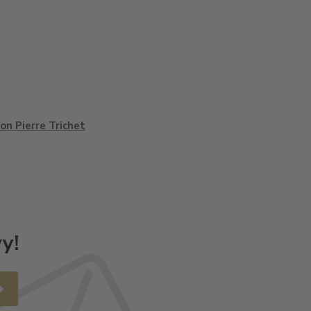
on Pierre Trichet
y!