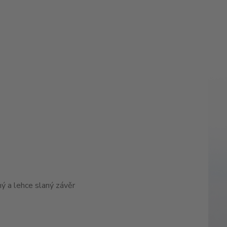
uhý a lehce slaný závěr