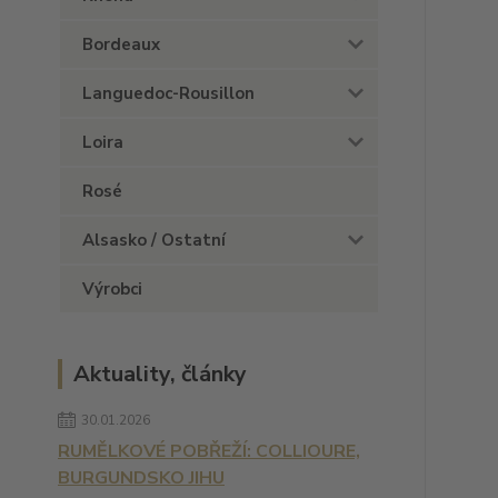
Bordeaux
Languedoc-Rousillon
Loira
Rosé
Alsasko / Ostatní
Výrobci
Aktuality, články
30.01.2026
RUMĚLKOVÉ POBŘEŽÍ: COLLIOURE,
BURGUNDSKO JIHU