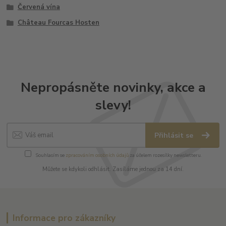
Červená vína
Château Fourcas Hosten
Nepropásněte novinky, akce a
slevy!
Přihlásit se
Souhlasím se
zpracováním osobních údajů
za účelem rozesílky newsletteru.
Můžete se kdykoli odhlásit. Zasíláme jednou za 14 dní.
Informace pro zákazníky