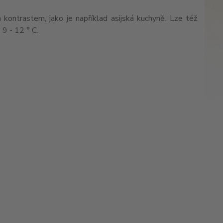
ontrastem, jako je například asijská kuchyně. Lze též
ě 9 - 12 ° C.