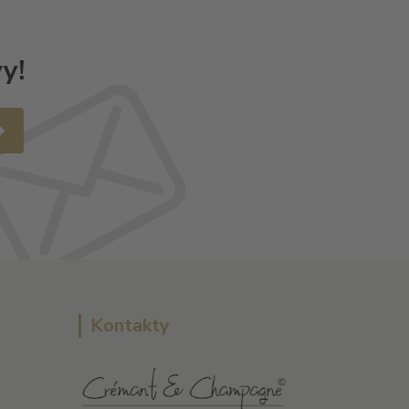
y!
Kontakty