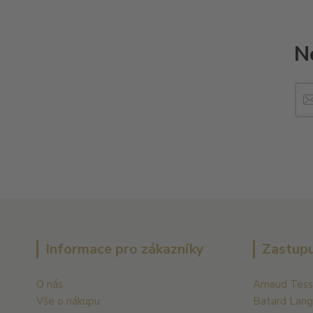
N
Informace pro zákazníky
Zastupu
O nás
Arnaud Tess
Vše o nákupu
Batard Lang