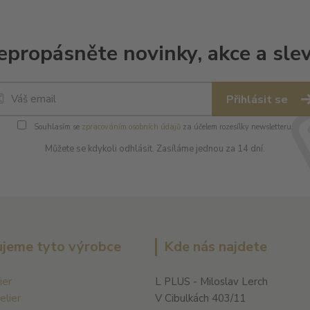
epropásněte novinky, akce a slev
Přihlásit se
Souhlasím se
zpracováním osobních údajů
za účelem rozesílky newsletteru.
Můžete se kdykoli odhlásit. Zasíláme jednou za 14 dní.
jeme tyto výrobce
Kde nás najdete
ier
L PLUS - Miloslav Lerch
elier
V Cibulkách 403/11