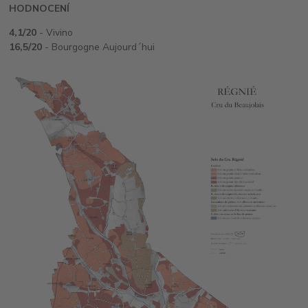
HODNOCENÍ
4,1/20
- Vivino
16,5/20
- Bourgogne Aujourd´hui