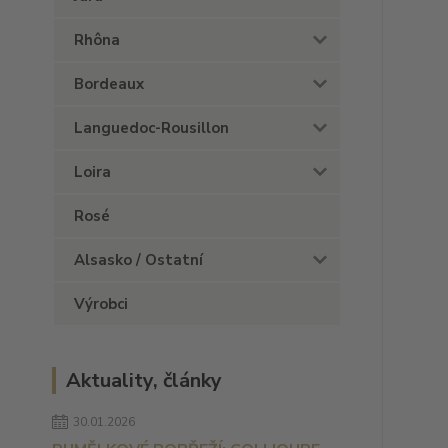
Rhôna
Bordeaux
Languedoc-Rousillon
Loira
Rosé
Alsasko / Ostatní
Výrobci
Aktuality, články
30.01.2026