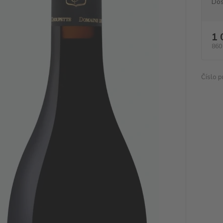
Dos
1 
860
Číslo p