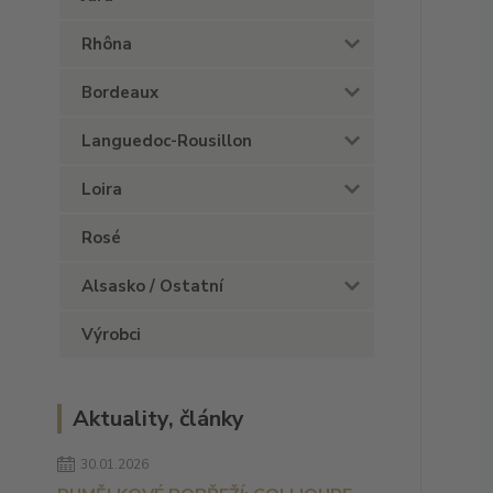
Rhôna
Bordeaux
Languedoc-Rousillon
Loira
Rosé
Alsasko / Ostatní
Výrobci
Aktuality, články
30.01.2026