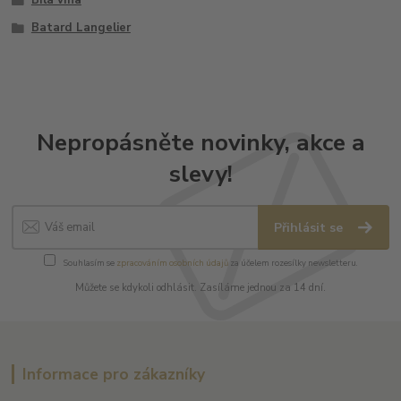
Batard Langelier
Nepropásněte novinky, akce a
slevy!
Přihlásit se
Souhlasím se
zpracováním osobních údajů
za účelem rozesílky newsletteru.
Můžete se kdykoli odhlásit. Zasíláme jednou za 14 dní.
Informace pro zákazníky